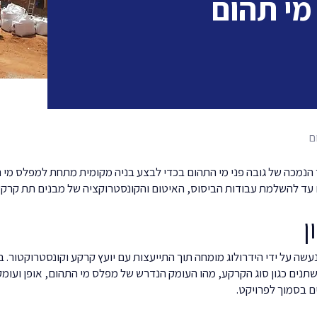
י תהום
ם
הנמכה של גובה פני מי התהום בכדי לבצע בניה מקומית מתחת למפלס מי ה
עד להשלמת עבודות הביסוס, האיטום והקונסטרוקציה של מבנים תת קרקע
ן
שה על ידי הידרולוג מומחה תוך התייעצות עם יועץ קרקע וקונסטרוקטור. ב
שתנים כגון סוג הקרקע, מהו העומק הנדרש של מפלס מי התהום, אופן ועומק
ם בסמוך לפרויקט.