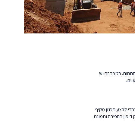
תהום. במצב זה יש
יים.
כדי לבצע תכנון מקיף
 דיפון החפירה ותמונת