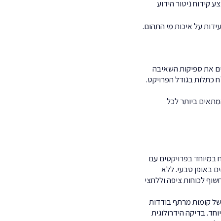
ע קידוח ניטור הידוע
ידות על איכות מי התהום.
ים את ספיקות השאיבה
ליוני ש"ח כתלות בגודל הפרויקט.
המתאים ביותר לכל
 במיוחד בפרויקטים עם
ם באופן טבעי. ללא
וף לכוחות ציפה וללחצי
 של קומות מרתף בודדות
חד. בדיקה הידרולוגית