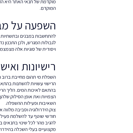
מוקדמת של תנאי האתר היא הדר
המוקדם.
השפעה על מבנ
להתחשבות במבנים ובתשתיות ה
לגבולות המגרש, ולכן התכנון 
ויסודית של סוגיות אלה מצמצמת
רישיונות ואיש
השפלת מי תהום מחייבת ברוב המ
הרישוי עשויות להשתנות בהתאם ל
בהתאם לאיכות המים. הליך הריש
הצפויות ואת אופן הסילוק שלהן,
השאיבות ופעילות ההשפלה.
צוק הידרולוגיה וסביבה מלווה א
חודשי שוטף עד להשלמת פעילות
מקצועיים בעלי השכלה בהידרולוג