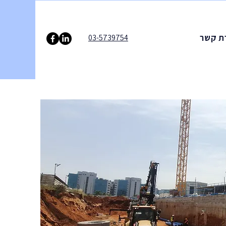
ת קשר
03-5739754