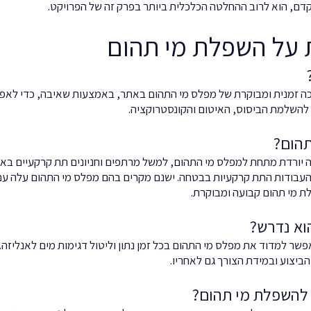
דם, הוא לרוב ההחלטה הכלכלית ביותר בפרק זה של הפרויקט.
 על השפלת מי תהום
ה זמנית ומבוקרת של מפלס מי התהום באתר, באמצעות שאיבה, כדי לאפשר
השלמת הביסוס, האיטום והקונסטרוקציה.
תהום?
 יורדת מתחת למפלס מי התהום, למשל מרתפים וחניונים תת קרקעיים באזו
העבודות התת קרקעיות בבטחה. ישנם מקרים בהם מפלס מי התהום עלה עם
ת מי תהום קבועה ומבוקרת.
וא נדרש?
פשר למדוד את מפלס מי התהום בכל זמן נתון וליטול דגימות מים לאנליזה.
יצוע ובמידת הצורך גם לאחריו.
 להשפלת מי תהום?