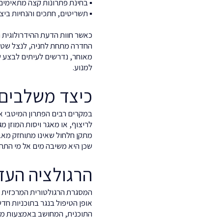
▪ בחינת פתרונות קצה מתאימים 
▪ תשריטים, חתכים והנחיות ביצ
כאשר חוות הדעת ההידרולוגית נ
החדרה מתחת לחניה, לנצל שטח ג
מאוחר, נדרשים לעיתים לבצע שינ
למנוע.
כיצד משלבים 
במקרים רבים הפתרון המיטבי אי
לריצוף, או מאגר ויסות המוזן 
מתקן חלחול שאינו מתוחזק מאב
שכן היא משיבה מים אל מי התהו
הרגולציה העדכנית: תמ"א 1, ת
אופן הטיפול בנגר בתוכניות ח
התוכנית, המחושב באמצעות מחשב