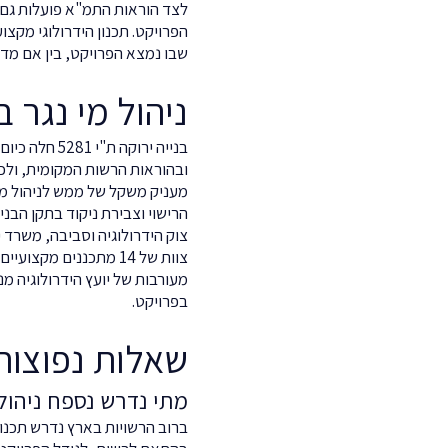
לצד הוראות התמ"א פועלות גם 
הפרויקט. תכנון הידרולוגי מקצ
שבו נמצא הפרויקט, בין אם מד
ניהול מי נגר בבנייה 
בנייה ירוקה
ובהוראות הרשות המקומית, ולכ
מעניק משקל של ממש לניהול מו
הרישוי וצבירת ניקוד בתקן הבנייה הי
צוות של 14 מתכננים מ
מעורבות של יועץ הידרולוגיה מ
בפרויקט.
שאלות נפוצות 
מתי נדרש נספח ניהול 
ברוב הרשויות בארץ נדרש תכנון