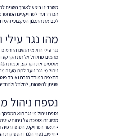
הבודד ועד לפרויקטים המתפרסים
לכם את התכנון המקצועי והמדוי
מהו נגר עילי 
נגר עילי הוא מי הגשם הזורמי
מהמים מחלחל אל תת הקרקע ומע
אוטמים את הקרקע, וכמות הנג
ניהול מי נגר נועד לתת מענה מת
ההצפה במורד הזרם ואובד פוטנ
שניתן להשהות, לחלחל ולהחדיר
נספח ניהול מי
נספח ניהול מי נגר הוא המסמך ה
מסוג זה נסמכת על ניתוח שיטתי
▪ תיאור הפרויקט, הטופוגרפיה 
▪ חישוב נפחי הנגר והספיקות הצ