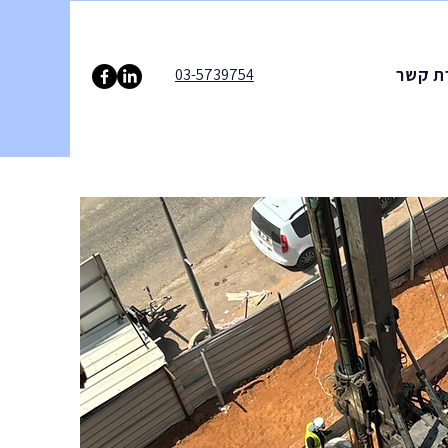
ת קשר
03-5739754