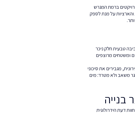
ארץ, החל מפרויקטים ברמת המגרש
 והארציות על מנת לספק
תר.
יבה טבעית חלק ניכר
ים ומשטחים מרוצפים
ונית, מגבירים את סיכוני
גר משאב ולא מטרד: מים
 בנייה
חוות דעת הידרולוגית