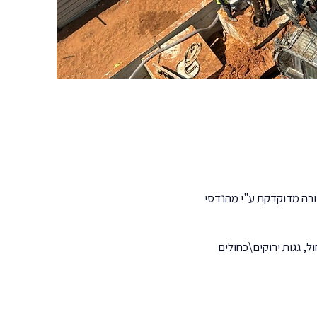
צורה מדוקדקת ע"י מהנדסי
ל, גגות ירוקים\כחולים