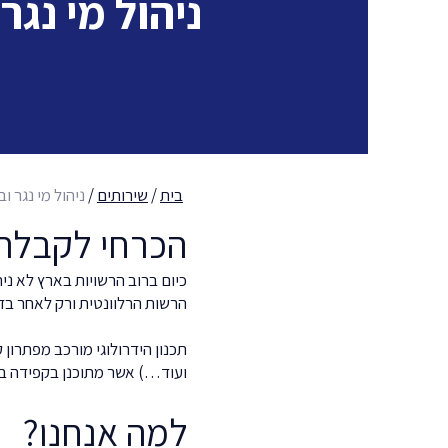
ניהול מי נגר 
בית
/
שירותים
/
ניהול מי נגר וב
הכרחי לקבלת 
כיום ברוב הרשויות בארץ לא ני
הרשות הרלוונטית ורק לאחר בדי
תכנון הידרולוגי מורכב מפתרון 
ועוד…) אשר מתוכנן בקפידה
ב
למה אנחנו?