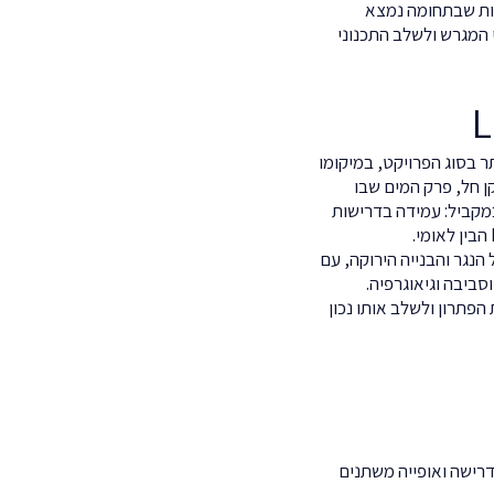
שות שבתחומה נמצא
 המגרש ולשלב התכנוני
 היתר בסוג הפרויקט, במיקומו
 חל, פרק המים שבו
במקביל: עמידה בדרישות
לווה פרויקטים בכל תחומי ניהול הנגר והבנייה הירוקה, עם
 וסביבה וגיאוגרפיה.
הפתרון ולשלב אותו נכון
דרישה ואופייה משתנים