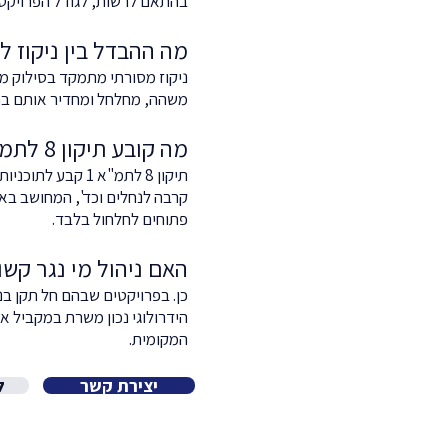
בהתאם לרשות, לגודל הפרויקט 
מה ההבדל בין ניקוז לנ
ניקוז מסורתי מתמקד בסילוק מה
משהה, מחלחל ומחדיר אותם בתח
מה קובע תיקון 8 לתמ"א 1?
תיקון 8 לתמ"א 1
קרבה לנחלים וכד', המחושב בא
פתוחים לחלחול בלבד.
האם ניהול מי נגר קשו
הידרולוגי נכון משרת במקביל א
המקומית.
יצירת קשר
ל